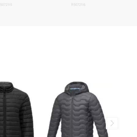
50721I5
R50721I6
NEW