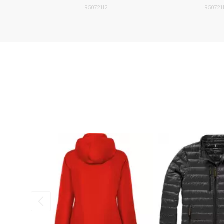
R50721I2
R50721