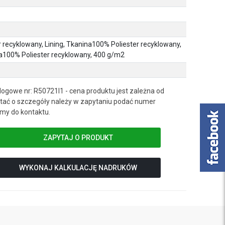
 recyklowany, Lining, Tkanina100% Poliester recyklowany,
ina100% Poliester recyklowany, 400 g/m2
ogowe nr: R50721I1 - cena produktu jest zależna od
ać o szczegóły należy w zapytaniu podać numer
my do kontaktu.
ZAPYTAJ O PRODUKT
WYKONAJ KALKULACJĘ NADRUKÓW