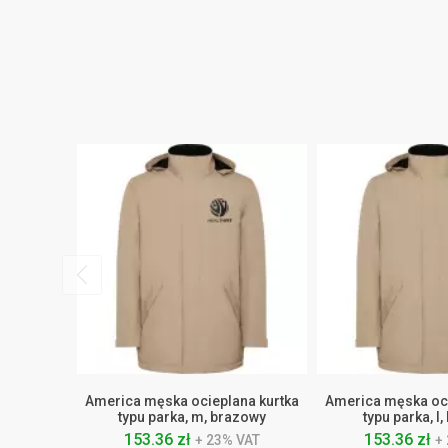
America męska ocieplana kurtka
America męska oci
typu parka, m, brazowy
typu parka, l
153.36 zł
153.36 zł
+ 23% VAT
+