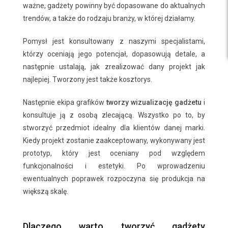
ważne, gadżety powinny być dopasowane do aktualnych
trendów, a także do rodzaju branży, w której działamy.
Pomysł jest konsultowany z naszymi specjalistami,
którzy oceniają jego potencjał, dopasowują detale, a
następnie ustalają, jak zrealizować dany projekt jak
najlepiej. Tworzony jest także kosztorys.
Następnie ekipa grafików
tworzy wizualizację gadżetu
i
konsultuje ją z osobą zlecającą. Wszystko po to, by
stworzyć przedmiot idealny dla klientów danej marki.
Kiedy projekt zostanie zaakceptowany, wykonywany jest
prototyp, który jest oceniany pod względem
funkcjonalności i estetyki. Po wprowadzeniu
ewentualnych poprawek rozpoczyna się produkcja na
większą skalę.
Dlaczego warto tworzyć gadżety