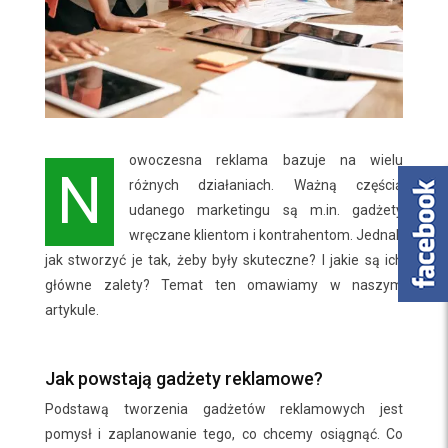
owoczesna reklama bazuje na wielu
N
różnych działaniach. Ważną częścią
udanego marketingu są m.in. gadżety
wręczane klientom i kontrahentom. Jednak
jak stworzyć je tak, żeby były skuteczne? I jakie są ich
główne zalety? Temat ten omawiamy w naszym
artykule.
Jak powstają gadżety reklamowe?
Podstawą tworzenia gadżetów reklamowych jest
pomysł i zaplanowanie tego, co chcemy osiągnąć. Co