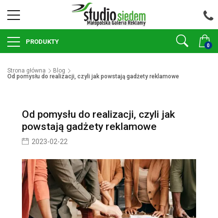
PRODUKTY
0
Strona główna
Blog
Od pomysłu do realizacji, czyli jak powstają gadżety reklamowe
Od pomysłu do realizacji, czyli jak
powstają gadżety reklamowe
2023-02-22