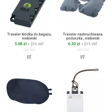
Traveler kłódka do bagażu,
Traveler nadmuchiwana
niebieski
poduszka , niebieski
5.68 zł
6.30 zł
+ 23% VAT
+ 23% VAT
13013055
13012955