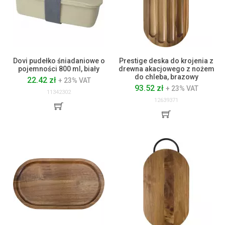
Dovi pudełko śniadaniowe o
Prestige deska do krojenia z
pojemności 800 ml, biały
drewna akacjowego z nożem
do chleba, brazowy
22.42 zł
+ 23% VAT
93.52 zł
+ 23% VAT
11342302
12639371