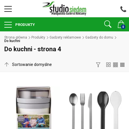
PRODUKTY
0
Strona główna
Produkty
Gadżety reklamowe
Gadżety do domu
Do kuchni
Do kuchni - strona 4