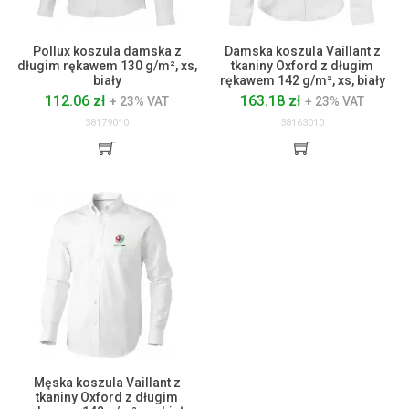
Pollux koszula damska z
Damska koszula Vaillant z
długim rękawem 130 g/m², xs,
tkaniny Oxford z długim
biały
rękawem 142 g/m², xs, biały
112.06 zł
163.18 zł
+ 23% VAT
+ 23% VAT
38179010
38163010
Męska koszula Vaillant z
tkaniny Oxford z długim