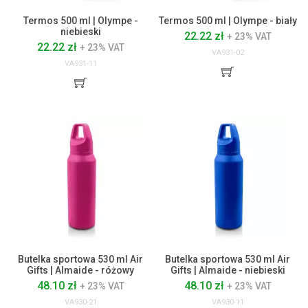
Termos 500 ml | Olympe -
Termos 500 ml | Olympe - biały
niebieski
22.22 zł
+ 23% VAT
22.22 zł
+ 23% VAT
VA931-02
VA931-11
Butelka sportowa 530 ml Air
Butelka sportowa 530 ml Air
Gifts | Almaide - różowy
Gifts | Almaide - niebieski
48.10 zł
48.10 zł
+ 23% VAT
+ 23% VAT
VA930-21
VA930-11