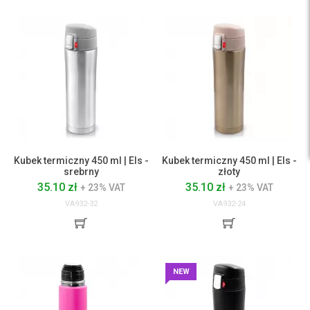
Kubek termiczny 450 ml | Els -
Kubek termiczny 450 ml | Els -
srebrny
złoty
35.10 zł
35.10 zł
+ 23% VAT
+ 23% VAT
VA932-32
VA932-24
NEW