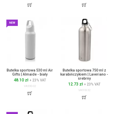
NEW
Butelka sportowa 530 ml Air
Butelka sportowa 750 ml z
Gifts | Almaide - biały
karabińczykiem | Laveriano -
srebrny
48.10 zł
+ 23% VAT
12.73 zł
+ 23% VAT
VA930-02
VA918-32