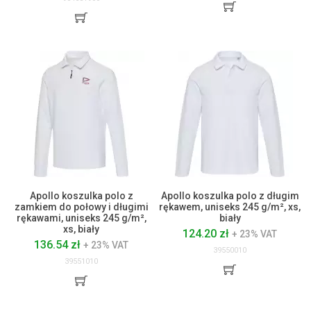
Apollo koszulka polo z
Apollo koszulka polo z długim
zamkiem do połowy i długimi
rękawem, uniseks 245 g/m², xs,
rękawami, uniseks 245 g/m²,
biały
xs, biały
124.20 zł
+ 23% VAT
136.54 zł
+ 23% VAT
39550010
39551010