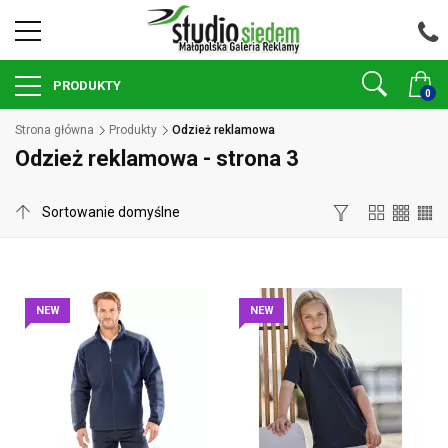
PRODUKTY
0
Strona główna
Produkty
Odzież reklamowa
Odzież reklamowa - strona 3
NEW
NEW