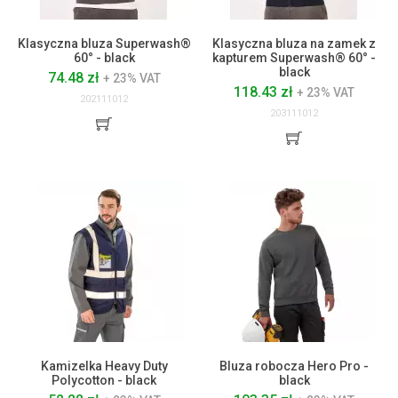
Klasyczna bluza Superwash®
Klasyczna bluza na zamek z
60° - black
kapturem Superwash® 60° -
black
74.48 zł
+ 23% VAT
118.43 zł
+ 23% VAT
202111012
203111012
Kamizelka Heavy Duty
Bluza robocza Hero Pro -
Polycotton - black
black