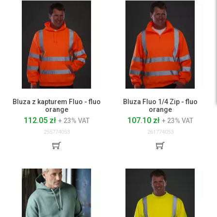
Bluza z kapturem Fluo - fluo
Bluza Fluo 1/4 Zip - fluo
orange
orange
112.05 zł
107.10 zł
+ 23% VAT
+ 23% VAT
255774053
261774053