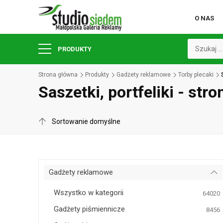
O NAS
PRODUKTY
Strona główna
Produkty
Gadżety reklamowe
Torby plecaki
Saszetki, portfeliki - stro
Gadżety reklamowe
Wszystko w kategorii
64020
Gadżety piśmiennicze
8456