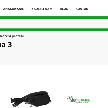
ZNAKOWANIE
ZAUFALI NAM
BLOG
KONTAKT
Saszetki, portfeliki
na 3