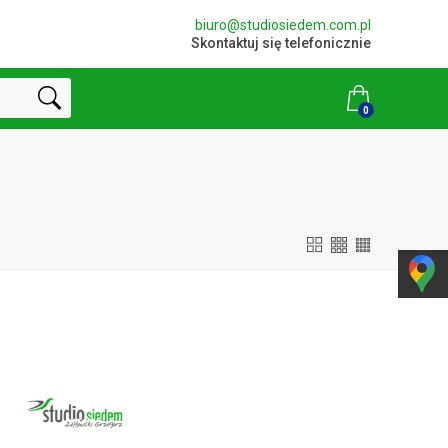
biuro@studiosiedem.com.pl
Skontaktuj się telefonicznie
0