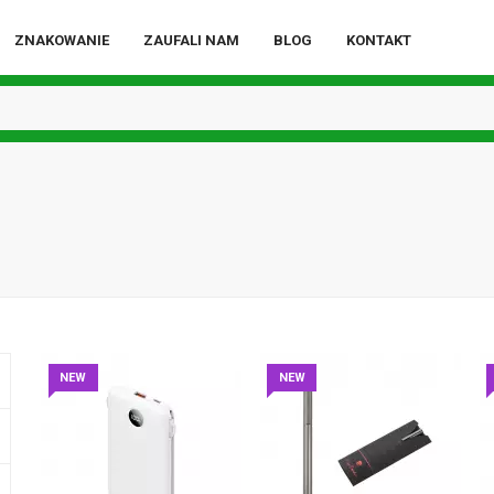
ZNAKOWANIE
ZAUFALI NAM
BLOG
KONTAKT
NEW
NEW