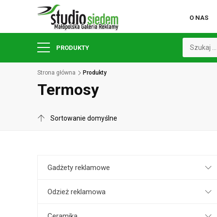
O NAS
PRODUKTY
Strona główna
Produkty
Termosy
Gadżety reklamowe
Odzież reklamowa
Ceramika