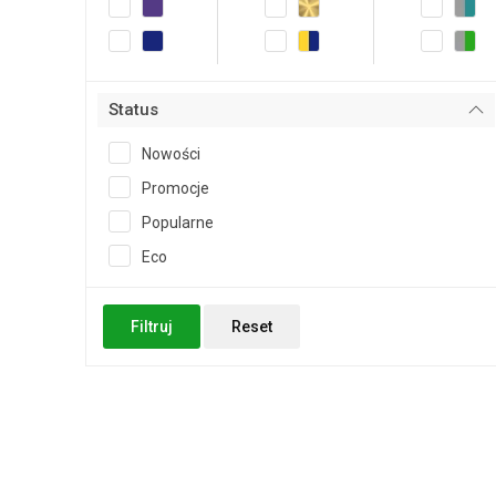
Status
Nowości
Promocje
Popularne
Eco
Filtruj
Reset