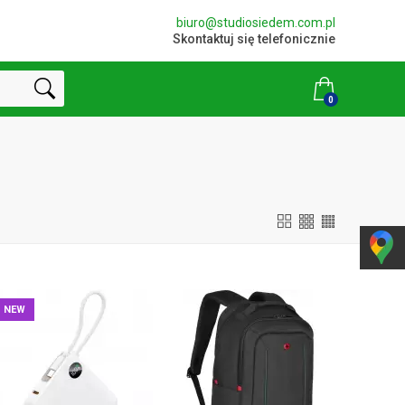
biuro@studiosiedem.com.pl
Skontaktuj się telefonicznie
0
NEW