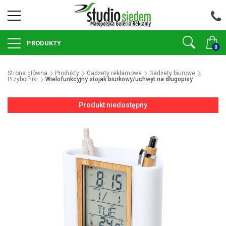
PRODUKTY
0
Strona główna
Produkty
Gadżety reklamowe
Gadżety biurowe
Przyborniki
Wielofunkcyjny stojak biurkowy/uchwyt na długopisy
Produkt niedostępny