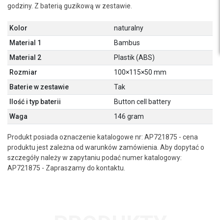
godziny. Z baterią guzikową w zestawie.
Kolor
naturalny
Material 1
Bambus
Material 2
Plastik (ABS)
Rozmiar
100×115×50 mm
Baterie w zestawie
Tak
Ilość i typ baterii
Button cell battery
Waga
146 gram
Produkt posiada oznaczenie katalogowe nr: AP721875 - cena
produktu jest zależna od warunków zamówienia. Aby dopytać o
szczegóły należy w zapytaniu podać numer katalogowy:
AP721875 - Zapraszamy do kontaktu.