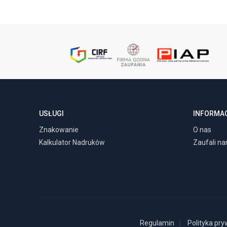
USŁUGI
INFORMA
Znakowanie
O nas
Kalkulator Nadruków
Zaufali n
Regulamin
Polityka pry