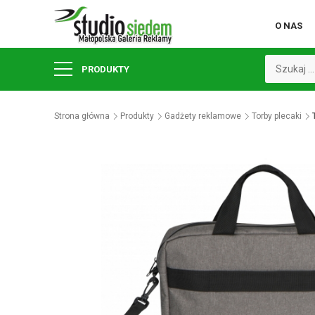
O NAS
PRODUKTY
Strona główna
Produkty
Gadżety reklamowe
Torby plecaki