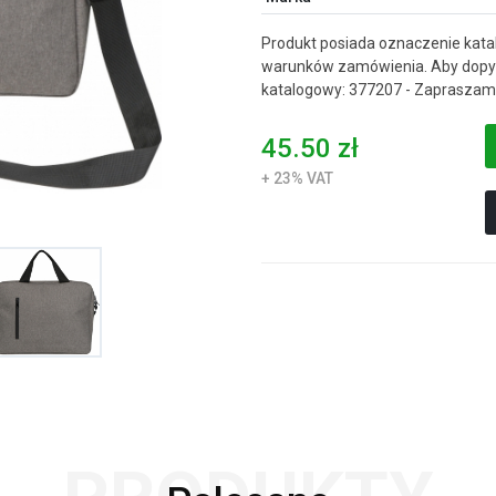
Produkt posiada oznaczenie katal
warunków zamówienia. Aby dopyt
katalogowy: 377207 - Zapraszamy
45.50 zł
+ 23% VAT