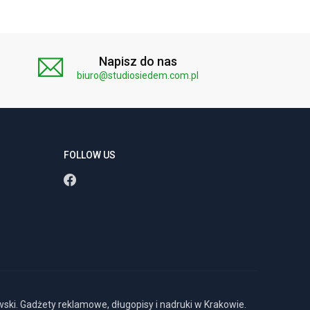
Napisz do nas
biuro@studiosiedem.com.pl
FOLLOW US
ki. Gadżety reklamowe, długopisy i nadruki w Krakowie.