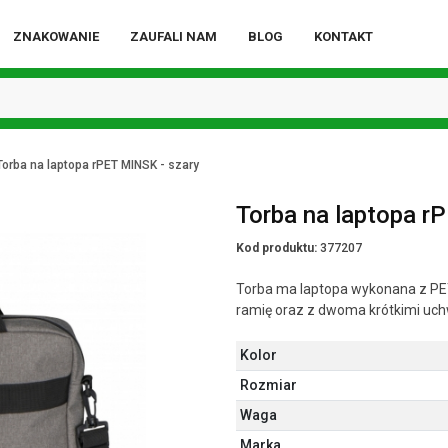
ZNAKOWANIE
ZAUFALI NAM
BLOG
KONTAKT
Torba na laptopa rPET MINSK - szary
Torba na laptopa r
Kod produktu:
377207
Torba ma laptopa wykonana z PE
ramię oraz z dwoma krótkimi uch
Kolor
Rozmiar
Waga
Marka