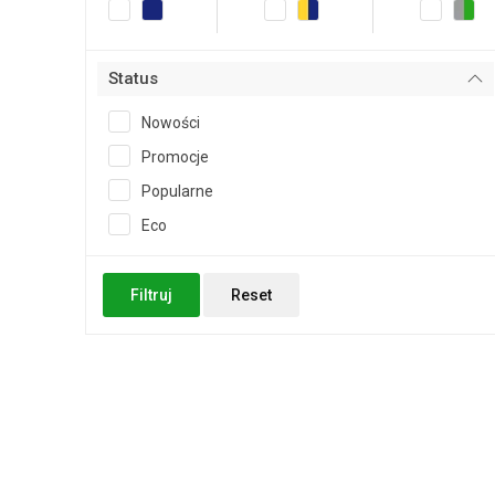
Status
Nowości
Promocje
Popularne
Eco
Filtruj
Reset