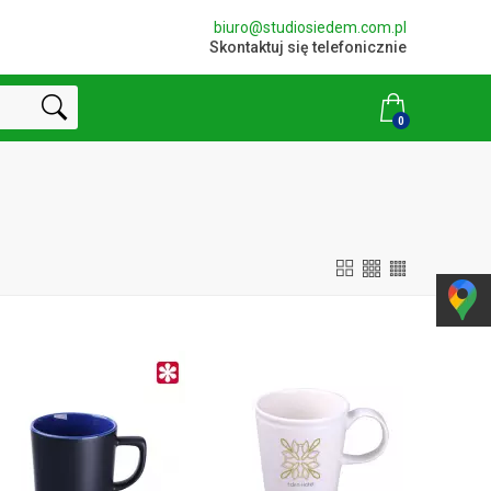
biuro@studiosiedem.com.pl
Skontaktuj się telefonicznie
0