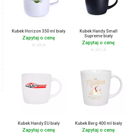
Kubek Horizon 350 ml biały
Kubek Handy Small
Supreme biały
Zapytaj o cenę
Zapytaj o cenę
M_505_A
M_507_LA
Kubek Handy EU biały
Kubek Berg 400 ml biały
Zapytaj o cenę
Zapytaj o cenę