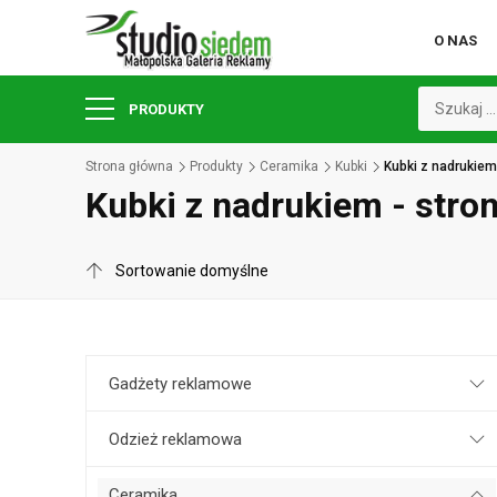
O NAS
PRODUKTY
Strona główna
Produkty
Ceramika
Kubki
Kubki z nadrukiem
Kubki z nadrukiem - stro
Gadżety reklamowe
Odzież reklamowa
Ceramika