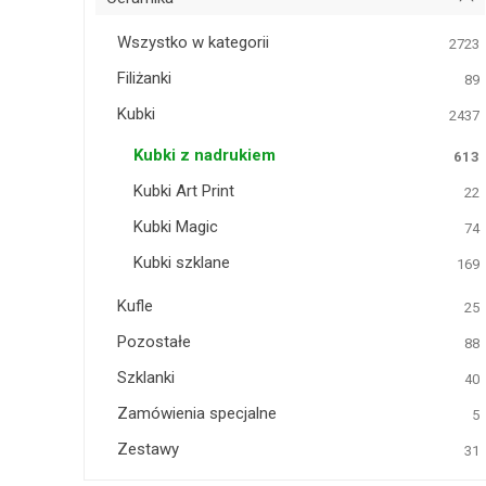
Wszystko w kategorii
2723
Filiżanki
89
Kubki
2437
Kubki z nadrukiem
613
Kubki Art Print
22
Kubki Magic
74
Kubki szklane
169
Kufle
25
Pozostałe
88
Szklanki
40
Zamówienia specjalne
5
Zestawy
31