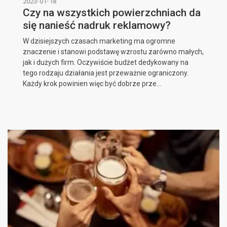
2023-01-18
Czy na wszystkich powierzchniach da
się nanieść nadruk reklamowy?
W dzisiejszych czasach marketing ma ogromne
znaczenie i stanowi podstawę wzrostu zarówno małych,
jak i dużych firm. Oczywiście budżet dedykowany na
tego rodzaju działania jest przeważnie ograniczony.
Każdy krok powinien więc być dobrze prze...