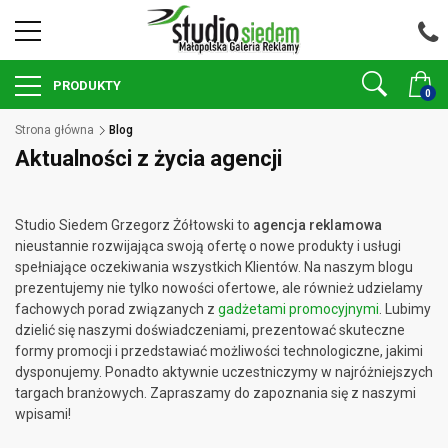
PRODUKTY
0
Strona główna
Blog
Aktualności z życia agencji
Studio Siedem Grzegorz Żółtowski to
agencja reklamowa
nieustannie rozwijająca swoją ofertę o nowe produkty i usługi
spełniające oczekiwania wszystkich Klientów. Na naszym blogu
prezentujemy nie tylko nowości ofertowe, ale również udzielamy
fachowych porad związanych z
gadżetami promocyjnymi
. Lubimy
dzielić się naszymi doświadczeniami, prezentować skuteczne
formy promocji i przedstawiać możliwości technologiczne, jakimi
dysponujemy. Ponadto aktywnie uczestniczymy w najróżniejszych
targach branżowych. Zapraszamy do zapoznania się z naszymi
wpisami!