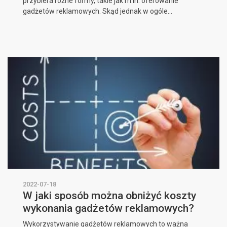
przybiera różne formy, takie jak m.in. oferowanie
gadżetów reklamowych. Skąd jednak w ogóle...
2022-07-18
W jaki sposób można obniżyć koszty
wykonania gadżetów reklamowych?
Wykorzystywanie gadżetów reklamowych to ważna