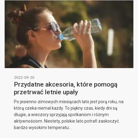
2022-09-20
Przydatne akcesoria, które pomogą
przetrwać letnie upały
Po jesienno-zimowych miesiącach lato jest porą roku, na
którą czeka niemal każdy. To piękny czas, kiedy dni są
długie, a wieczory sprzyjają spotkaniom i różnym
aktywnościom. Niestety, polskie lato potrafi zaskoczyć
bardzo wysokimi temperatu...