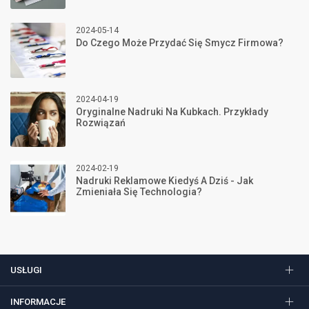
2024-05-14
Do Czego Może Przydać Się Smycz Firmowa?
2024-04-19
Oryginalne Nadruki Na Kubkach. Przykłady
Rozwiązań
2024-02-19
Nadruki Reklamowe Kiedyś A Dziś - Jak
Zmieniała Się Technologia?
USŁUGI
INFORMACJE