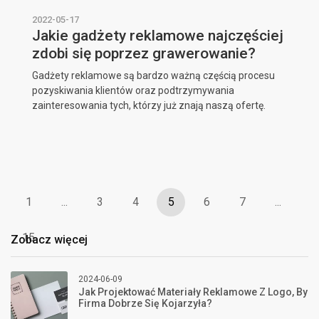
2022-05-17
Jakie gadżety reklamowe najczęściej
zdobi się poprzez grawerowanie?
Gadżety reklamowe są bardzo ważną częścią procesu
pozyskiwania klientów oraz podtrzymywania
zainteresowania tych, którzy już znają naszą ofertę.
1
...
3
4
5
6
7
...
15
Zobacz więcej
2024-06-09
Jak Projektować Materiały Reklamowe Z Logo, By
Firma Dobrze Się Kojarzyła?