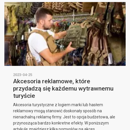
2023-04-25
Akcesoria reklamowe, które
przydadzą się każdemu wytrawnemu
turyście
Akcesoria turystyczne z logiem marki lub hasłem
reklamowy mogą stanowić doskonały sposób na
nienachalną reklamę firmy. Jest to opcja budżetowa, ale
przynosząca bardzo konkretne efekty. W poniższym
artykule znajdziesz kilka pomysłów na akces...